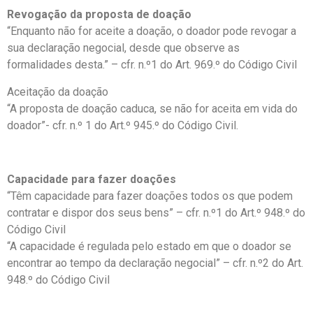
Revogação da proposta de doação
“Enquanto não for aceite a doação, o doador pode revogar a
sua declaração negocial, desde que observe as
formalidades desta.” – cfr. n.º1 do Art. 969.º do Código Civil
Aceitação da doação
“A proposta de doação caduca, se não for aceita em vida do
doador”- cfr. n.º 1 do Art.º 945.º do Código Civil.
Capacidade para fazer doações
“Têm capacidade para fazer doações todos os que podem
contratar e dispor dos seus bens” – cfr. n.º1 do Art.º 948.º do
Código Civil
“A capacidade é regulada pelo estado em que o doador se
encontrar ao tempo da declaração negocial” – cfr. n.º2 do Art.
948.º do Código Civil