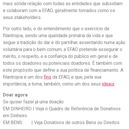
mais sólida relação com todas as entidades que subsidiam
e colaboram com a EFAO, geralmente tomados como os
seus stakeholders.
Por outro lado, e do entendimento que o exercício da
filantropia, sendo uma qualidade primária da vida e que
segue a tradição do dar e do partilhar, assentando numa ação
voluntária para o bem comum, a EFAO pretende assegurar o
mérito, o respeito, e a confiança do público em geral e de
todos os doadores ou potenciais doadores. É também com
este propósito que define a sua política de financiamento. A
filantropia é um dos
fins
da EFAO, e que, pela sua
importância, a toma, também, como um dos seus
ideais
.
Doar agora
Se quiser fazer já uma doação:
EM DINHEIRO | Veja o Quadro de Referência de Donativos
em Dinheiro
EM BENS | Veja Donativos de outros Bens ou Direitos