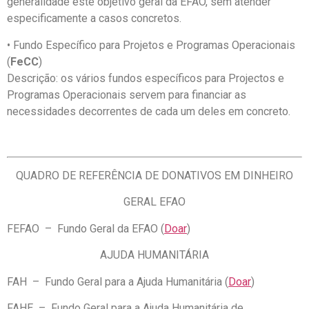
generalidade este objetivo geral da EFAO, sem atender
especificamente a casos concretos.
• Fundo Específico para Projetos e Programas Operacionais
(
FeCC
)
Descrição: os vários fundos específicos para Projectos e
Programas Operacionais servem para financiar as
necessidades decorrentes de cada um deles em concreto.
QUADRO DE REFERÊNCIA DE DONATIVOS EM DINHEIRO
GERAL EFAO
FEFAO – Fundo Geral da EFAO (
Doar
)
AJUDA HUMANITÁRIA
FAH – Fundo Geral para a Ajuda Humanitária (
Doar
)
FAHE – Fundo Geral para a Ajuda Humanitária de