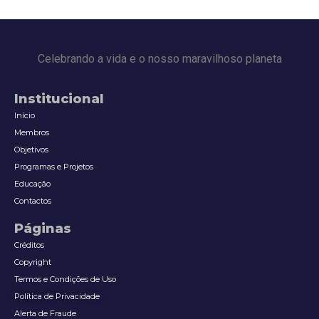
Celebrando a vida e o nosso maravilhoso planeta
Institucional
Início
Membros
Objetivos
Programas e Projetos
Educação
Contactos
Páginas
Créditos
Copyright
Termos e Condições de Uso
Política de Privacidade
Alerta de Fraude