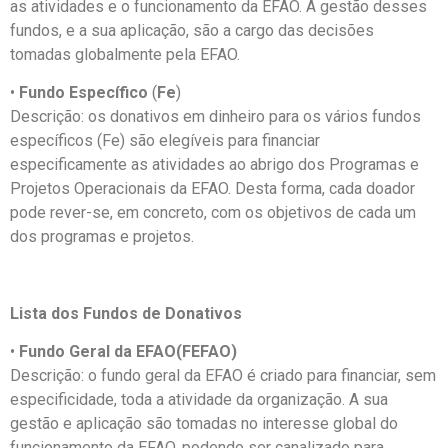
as atividades e o funcionamento da EFAO. A gestão desses
fundos, e a sua aplicação, são a cargo das decisões
tomadas globalmente pela EFAO.
•
Fundo Específico
(
Fe
)
Descrição: os donativos em dinheiro para os vários fundos
específicos (Fe) são elegíveis para financiar
especificamente as atividades ao abrigo dos Programas e
Projetos Operacionais da EFAO. Desta forma, cada doador
pode rever-se, em concreto, com os objetivos de cada um
dos programas e projetos.
Lista dos Fundos de Donativos
•
Fundo Geral da EFAO(FEFAO)
Descrição: o fundo geral da EFAO é criado para financiar, sem
especificidade, toda a atividade da organização. A sua
gestão e aplicação são tomadas no interesse global do
funcionamento da EFAO, podendo ser canalizado para