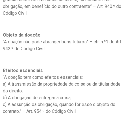
obrigação, em benefício do outro contraente” – Art. 940.º do
Código Civil.
Objeto da doação
“A doação não pode abranger bens futuros” – cfr. n.º1 do Art.
942.º do Código Civil.
Efeitos essenciais
“A doação tem como efeitos essenciais:
a) A transmissão da propriedade da coisa ou da titularidade
do direito;
b) A obrigação de entregar a coisa;
c) A assunção da obrigação, quando for esse o objeto do
contrato.” – Art. 954.º do Código Civil.