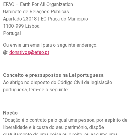
EFAO – Earth For All Organization
Gabinete de Relações Públicas
Apartado 23018 | EC Praça do Município
1100-999 Lisboa
Portugal
Ou envie um email para o seguinte endereço:
@:
donativos@efao.pt
Conceito e pressupostos na Lei portuguesa
Ao abrigo no disposto do Código Civil da legislação
portuguesa, tem-se o seguinte:
Noção
“Doação é o contrato pelo qual uma pessoa, por espírito de
liberalidade e à custa do seu património, dispõe
gratuitamente de uma coisa ou direito, ou assume uma