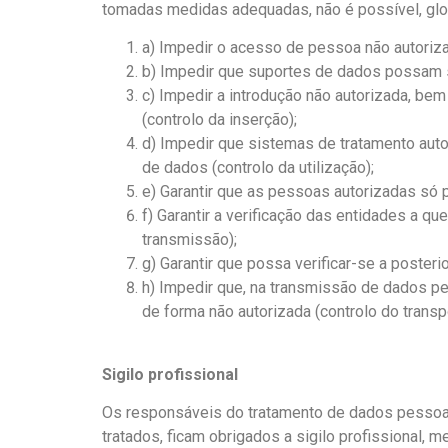
tomadas medidas adequadas, não é possível, glob
a) Impedir o acesso de pessoa não autoriza
b) Impedir que suportes de dados possam se
c) Impedir a introdução não autorizada, be
(controlo da inserção);
d) Impedir que sistemas de tratamento aut
de dados (controlo da utilização);
e) Garantir que as pessoas autorizadas só 
f) Garantir a verificação das entidades a 
transmissão);
g) Garantir que possa verificar-se a poster
h) Impedir que, na transmissão de dados p
de forma não autorizada (controlo do transp
Sigilo profissional
Os responsáveis do tratamento de dados pessoa
tratados, ficam obrigados a sigilo profissional,