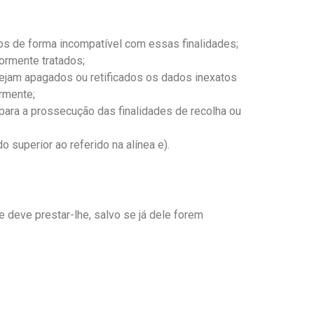
dos de forma incompatível com essas finalidades;
ormente tratados;
ejam apagados ou retificados os dados inexatos
rmente;
 para a prossecução das finalidades de recolha ou
o superior ao referido na alínea e).
 deve prestar-lhe, salvo se já dele forem