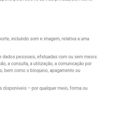
rte, incluindo som e imagem, relativa a uma
bre dados pessoais, efetuadas com ou sem meios
ão, a consulta, a utilização, a comunicação por
xão, bem como o bloqueio, apagamento ou
os disponíveis – por qualquer meio, forma ou