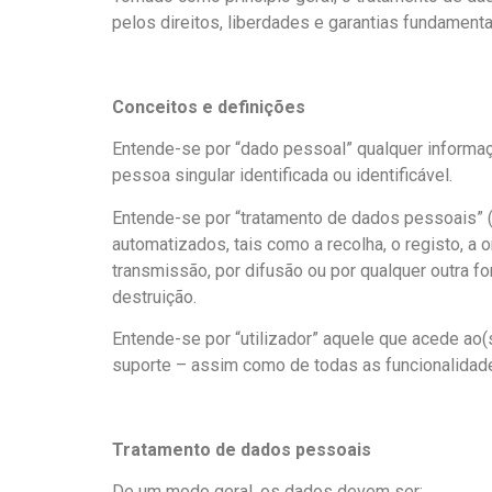
pelos direitos, liberdades e garantias fundamenta
Conceitos e definições
Entende-se por “dado pessoal” qualquer informaç
pessoa singular identificada ou identificável.
Entende-se por “tratamento de dados pessoais” 
automatizados, tais como a recolha, o registo, a 
transmissão, por difusão ou por qualquer outra
destruição.
Entende-se por “utilizador” aquele que acede ao(s
suporte – assim como de todas as funcionalidade
Tratamento de dados pessoais
De um modo geral, os dados devem ser: