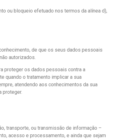
to ou bloqueio efetuado nos termos da alínea d),
er conhecimento, de que os seus dados pessoais
não autorizados.
ra proteger os dados pessoais contra a
nte quando o tratamento implicar a sua
 sempre, atendendo aos conhecimentos da sua
a proteger.
ão, transporte, ou transmissão de informação –
ento, acesso e processamento, e ainda que sejam