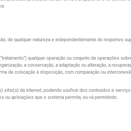
is.
ão, de qualquer natureza e independentemente do respetivo supo
(“tratamento”) qualquer operação ou conjunto de operações so
organização, a conservação, a adaptação ou alteração, a recuperaç
 forma de colocação à disposição, com comparação ou intercone
) sítio(s) da internet, podendo usufruir dos conteúdos e serviç
s ou aplicações que o sistema permita, ou vá permitindo.