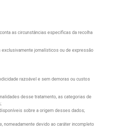
conta as circunstâncias específicas da recolha
s exclusivamente jornalísticos ou de expressão
riodicidade razoável e sem demoras ou custos
nalidades desse tratamento, as categorias de
;
 disponíveis sobre a origem desses dados;
nte, nomeadamente devido ao caráter incompleto