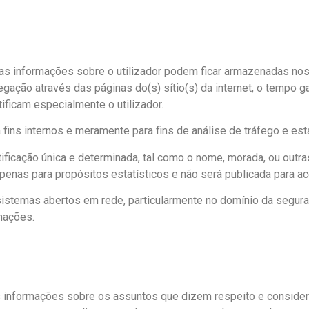
umas informações sobre o utilizador podem ficar armazenadas no
egação através das páginas do(s) sítio(s) da internet, o tempo 
ficam especialmente o utilizador.
ins internos e meramente para fins de análise de tráfego e estatí
ntificação única e determinada, tal como o nome, morada, ou ou
apenas para propósitos estatísticos e não será publicada para ac
sistemas abertos em rede, particularmente no domínio da segur
mações.
 informações sobre os assuntos que dizem respeito e considera