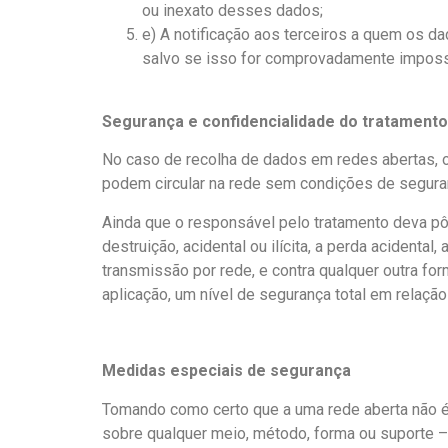
ou inexato desses dados;
e) A notificação aos terceiros a quem os d
salvo se isso for comprovadamente imposs
Segurança e confidencialidade do tratamento
No caso de recolha de dados em redes abertas, o
podem circular na rede sem condições de seguranç
Ainda que o responsável pelo tratamento deva pô
destruição, acidental ou ilícita, a perda acident
transmissão por rede, e contra qualquer outra f
aplicação, um nível de segurança total em relaçã
Medidas especiais de segurança
Tomando como certo que a uma rede aberta não é 
sobre qualquer meio, método, forma ou suporte –