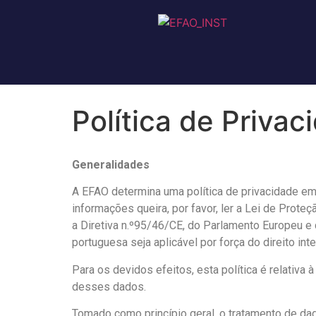
Política de Privac
Generalidades
A EFAO determina uma política de privacidade e
informações queira, por favor, ler a Lei de Prot
a Diretiva n.º95/46/CE, do Parlamento Europeu e d
portuguesa seja aplicável por força do direito inte
Para os devidos efeitos, esta política é relativa
desses dados.
Tomado como princípio geral, o tratamento de da