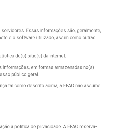
s servidores. Essas informações são, geralmente,
gasto e o software utilizado, assim como outras
stica do(s) sítio(s) da internet.
tras informações, em formas armazenadas no(s)
esso público geral.
ança tal como descrito acima, a EFAO não assume
ção à política de privacidade. A EFAO reserva-