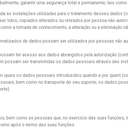
almente, garantir uma segurança total e permanente, tais como:
da às instalações utilizadas para o tratamento desses dados (co
r lidos, copiados alterados ou retirados por pessoa não autori
m como a tomada de conhecimento, a alteração ou a eliminação 
omatizados de dados possam ser utilizados por pessoas não au
possam ter acesso aos dados abrangidos pela autorização (cont
quem possam ser transmitidas os dados pessoais através das ins
iori quais os dados pessoais introduzidos quando e por quem (con
essoais, bem como no transporte do seu suporte, os dados possa
orte).
is, bem como as pessoas que, no exercício das suas funções,
 mesmo após o termo das suas funções.