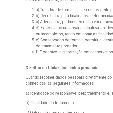
a) Tratados de forma lícita e com respeito p
b) Recolhidos para finalidades determinada
c) Adequados, pertinentes e não excessivos
d) Exatos e, se necessário, atualizados, 
ou incompletos, tendo em conta as finalida
e) Conservados de forma a permitir a ident
do tratamento posterior.
f) É possível a autorização em conservar os 
Direitos do titular dos dados pessoais
Quando recolher dados pessoais diretamente do se
conhecidas, as seguintes informações:
a) Identidade do responsável pelo tratamento e, 
b) Finalidade do tratamento;
c) Outras informações, tais como: