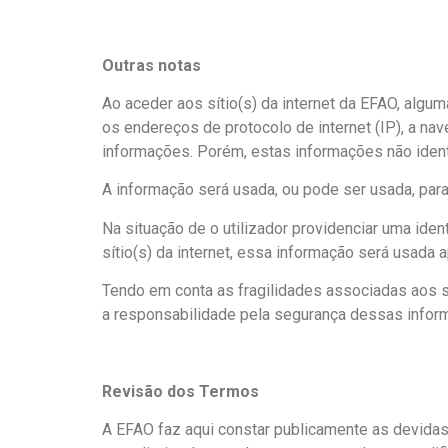
Outras notas
Ao aceder aos sítio(s) da internet da EFAO, alg
os endereços de protocolo de internet (IP), a nav
informações. Porém, estas informações não identi
A informação será usada, ou pode ser usada, para f
Na situação de o utilizador providenciar uma ide
sítio(s) da internet, essa informação será usada 
Tendo em conta as fragilidades associadas aos 
a responsabilidade pela segurança dessas infor
Revisão dos Termos
A EFAO faz aqui constar publicamente as devidas