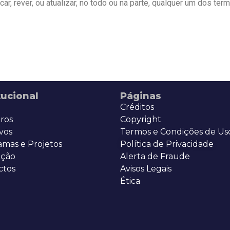
car, rever, ou atualizar, no todo ou na parte, qualquer um dos te
tucional
Páginas
Créditos
ros
Copyright
vos
Termos e Condições de Us
amas e Projetos
Política de Privacidade
ção
Alerta de Fraude
ctos
Avisos Legais
Ética