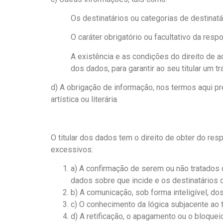
Os destinatários ou categorias de destinat
O caráter obrigatório ou facultativo da re
A existência e as condições do direito de 
dos dados, para garantir ao seu titular um 
d) A obrigação de informação, nos termos aqui pr
artística ou literária.
O titular dos dados tem o direito de obter do re
excessivos:
a) A confirmação de serem ou não tratados
dados sobre que incide e os destinatários
b) A comunicação, sob forma inteligível, d
c) O conhecimento da lógica subjacente ao
d) A retificação, o apagamento ou o bloque