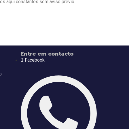
rmos aqui constantes sem aviso prévio.
Entre em contacto
Facebook
o