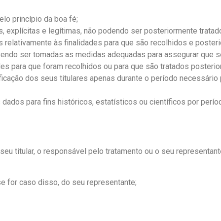
elo princípio da boa fé;
s, explícitas e legítimas, não podendo ser posteriormente trata
 relativamente às finalidades para que são recolhidos e posteri
devendo ser tomadas as medidas adequadas para assegurar que s
des para que foram recolhidos ou para que são tratados posterio
ificação dos seus titulares apenas durante o período necessário
dados para fins históricos, estatísticos ou científicos por períod
u titular, o responsável pelo tratamento ou o seu representante
se for caso disso, do seu representante;