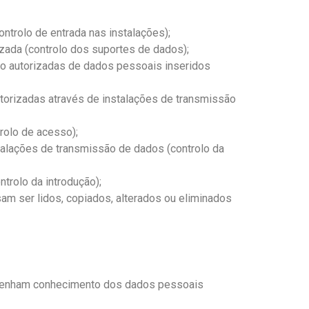
ntrolo de entrada nas instalações);
zada (controlo dos suportes de dados);
não autorizadas de dados pessoais inseridos
torizadas através de instalações de transmissão
rolo de acesso);
talações de transmissão de dados (controlo da
trolo da introdução);
m ser lidos, copiados, alterados ou eliminados
 tenham conhecimento dos dados pessoais