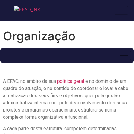
Organização
A EFAO, no âmbito da sua
política geral
e no domínio de um
quadro de atuação, e no sentido de coordenar e levar a cabo
a realização dos seus fins e objetivos, quer pela gestão
administrativa interna quer pelo desenvolvimento dos seus
projetos e programas operacionais, estrutura-se numa
complexa forma organizativa e funcional.
A cada parte desta estrutura competem determinadas