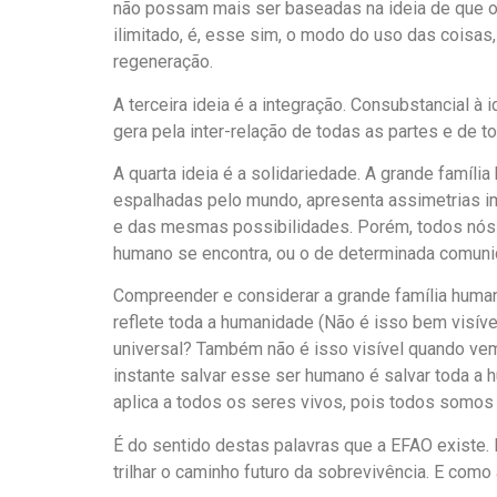
não possam mais ser baseadas na ideia de que os
ilimitado, é, esse sim, o modo do uso das coisas,
regeneração.
A terceira ideia é a integração. Consubstancial à
gera pela inter-relação de todas as partes e de 
A quarta ideia é a solidariedade. A grande famíl
espalhadas pelo mundo, apresenta assimetrias 
e das mesmas possibilidades. Porém, todos nós 
humano se encontra, ou o de determinada comuni
Compreender e considerar a grande família humana
reflete toda a humanidade (Não é isso bem visíve
universal? Também não é isso visível quando v
instante salvar esse ser humano é salvar toda a 
aplica a todos os seres vivos, pois todos somos p
É do sentido destas palavras que a EFAO existe. 
trilhar o caminho futuro da sobrevivência. E com