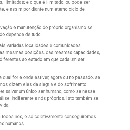
limitadas; e o que é ilimitado, ou pode ser
te, e assim por diante num eterno ciclo de
eservação e manutenção do próprio organismo se
tudo depende de tudo.
mais variadas localidades e comunidades
s das mesmas posições, das mesmas capacidades,
ndiferentes ao estado em que cada um ser
 qual for e onde estiver, agora ou no passado, se
 nos dizem eles da alegria e do sofrimento
er salvar um único ser humano, como se nesse
lise, indiferente a nós próprios. Isto também se
vida.
ara todos nós, e só coletivamente conseguiremos
res humanos.