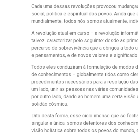
Cada uma dessas revoluções provocou mudanças f
social, política e espiritual dos povos. Ainda q
mundialmente, todos nós somos atualmente, indiv
A revolução atual em curso – a revolução inform
talvez, caracterizar pelo seguinte: desde as pr
percurso de sobrevivência que a obrigou a todo
e pensamentos, e de novos valores e significado
Todos eles conduziram à formulação de modos de
de conhecimentos – globalmente tidos como cient
procedimentos necessários para a resolução das 
um lado, unir as pessoas nas várias comunidades 
por outro lado, dando ao homem uma certa visão e
solidão cósmica.
Dito desta forma, esse ciclo imenso que se fech
singular e única: somos detentores dos conhecime
visão holística sobre todos os povos do mundo, 