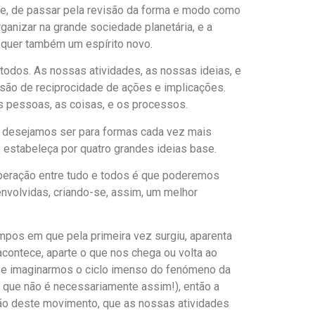
ente, de passar pela revisão da forma e modo como
ganizar na grande sociedade planetária, e a
equer também um espírito novo.
 todos. As nossas atividades, as nossas ideias, e
isão de reciprocidade de ações e implicações.
as pessoas, as coisas, e os processos.
 desejamos ser para formas cada vez mais
 estabeleça por quatro grandes ideias base.
ooperação entre tudo e todos é que poderemos
nvolvidas, criando-se, assim, um melhor
empos em que pela primeira vez surgiu, aparenta
contece, aparte o que nos chega ou volta ao
. Se imaginarmos o ciclo imenso do fenómeno da
s que não é necessariamente assim!), então a
ção deste movimento, que as nossas atividades