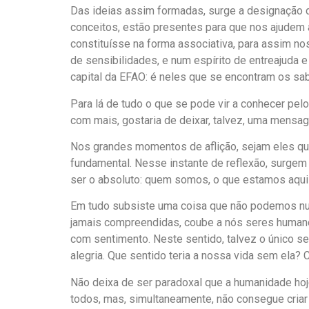
Das ideias assim formadas, surge a designação 
conceitos, estão presentes para que nos ajudem 
constituísse na forma associativa, para assim nos
de sensibilidades, e num espírito de entreajuda
capital da EFAO: é neles que se encontram os saber
Para lá de tudo o que se pode vir a conhecer pel
com mais, gostaria de deixar, talvez, uma mensag
Nos grandes momentos de aflição, sejam eles qua
fundamental. Nesse instante de reflexão, surgem
ser o absoluto: quem somos, o que estamos aqui 
Em tudo subsiste uma coisa que não podemos nunca
jamais compreendidas, coube a nós seres humanos
com sentimento. Neste sentido, talvez o único s
alegria. Que sentido teria a nossa vida sem ela?
Não deixa de ser paradoxal que a humanidade hoj
todos, mas, simultaneamente, não consegue criar