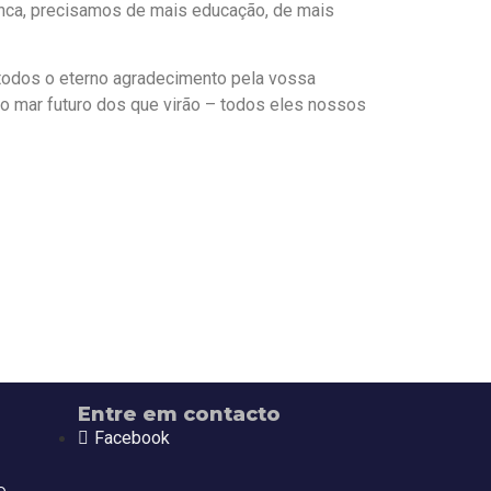
unca, precisamos de mais educação, de mais
a todos o eterno agradecimento pela vossa
no mar futuro dos que virão – todos eles nossos
Entre em contacto
Facebook
o