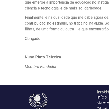
que emerge a importância da educação no instig
ciência e tecnologia, e de mais solidariedade.
Finalmente, e na qualidade que me cabe agora de,
contribuição: no estímulo, no trabalho, na ajud
filhos, de uma forma ou outra – e que encontrar
Obrigado.
Nuno Pinto Teixeira
Membro Fundador
Insti
Início
Memb
Objeti