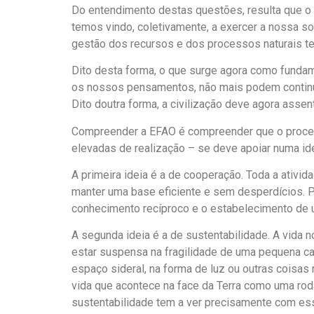
Do entendimento destas questões, resulta que o n
temos vindo, coletivamente, a exercer a nossa so
gestão dos recursos e dos processos naturais t
Dito desta forma, o que surge agora como fundame
os nossos pensamentos, não mais podem continuar
Dito doutra forma, a civilização deve agora assen
Compreender a EFAO é compreender que o proces
elevadas de realização – se deve apoiar numa ide
A primeira ideia é a de cooperação. Toda a ativ
manter uma base eficiente e sem desperdícios. P
conhecimento recíproco e o estabelecimento de u
A segunda ideia é a de sustentabilidade. A vida 
estar suspensa na fragilidade de uma pequena ca
espaço sideral, na forma de luz ou outras coisa
vida que acontece na face da Terra como uma rod
sustentabilidade tem a ver precisamente com ess