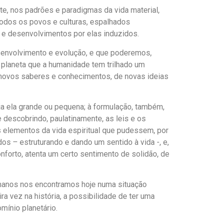
e, nos padrões e paradigmas da vida material,
 todos os povos e culturas, espalhados
 e desenvolvimentos por elas induzidos.
esenvolvimento e evolução, e que poderemos,
 planeta que a humanidade tem trilhado um
 novos saberes e conhecimentos, de novas ideias
a ela grande ou pequena; à formulação, também,
 descobrindo, paulatinamente, as leis e os
s elementos da vida espiritual que pudessem, por
os – estruturando e dando um sentido à vida -, e,
nforto, atenta um certo sentimento de solidão, de
umanos nos encontramos hoje numa situação
 vez na história, a possibilidade de ter uma
mínio planetário.