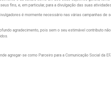
us fins, e, em particular, para a divulgação das suas atividade
ivulgadores é mormente necessário nas várias campanhas de sensi
fundo agradecimento, pois sem o seu estimável contributo não 
idos.
nde agregar-se como Parceiro para a Comunicação Social da EF