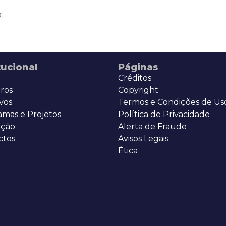
:
tucional
Páginas
Créditos
ros
Copyright
vos
Termos e Condições de Us
amas e Projetos
Política de Privacidade
ção
Alerta de Fraude
ctos
Avisos Legais
Ética