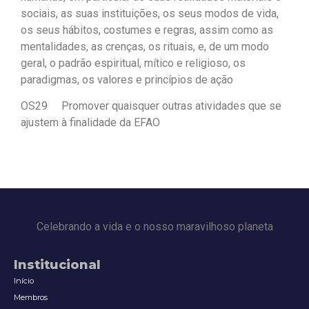
sociais, as suas instituições, os seus modos de vida,
os seus hábitos, costumes e regras, assim como as
mentalidades, as crenças, os rituais, e, de um modo
geral, o padrão espiritual, mítico e religioso, os
paradigmas, os valores e princípios de ação
OS29 Promover quaisquer outras atividades que se
ajustem à finalidade da EFAO
Celebrando a vida e o nosso maravilhoso planeta
Institucional
Início
Membros