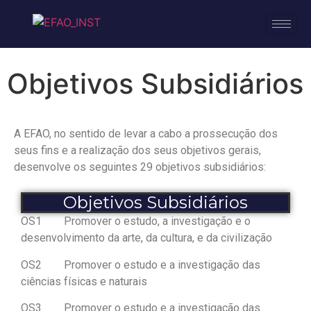
Objetivos Subsidiários
A EFAO, no sentido de levar a cabo a prossecução dos
seus fins e a realização dos seus objetivos gerais,
desenvolve os seguintes 29 objetivos subsidiários:
Objetivos Subsidiários
OS1 Promover o estudo, a investigação e o
desenvolvimento da arte, da cultura, e da civilização
OS2 Promover o estudo e a investigação das
ciências físicas e naturais
OS3 Promover o estudo e a investigação das