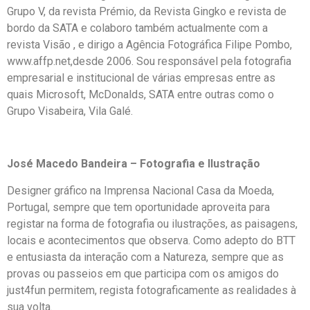
Grupo V, da revista Prémio, da Revista Gingko e revista de
bordo da SATA e colaboro também actualmente com a
revista Visão , e dirigo a Agência Fotográfica Filipe Pombo,
www.affp.net,desde 2006. Sou responsável pela fotografia
empresarial e institucional de várias empresas entre as
quais Microsoft, McDonalds, SATA entre outras como o
Grupo Visabeira, Vila Galé.
José Macedo Bandeira – Fotografia e Ilustração
Designer gráfico na Imprensa Nacional Casa da Moeda,
Portugal, sempre que tem oportunidade aproveita para
registar na forma de fotografia ou ilustrações, as paisagens,
locais e acontecimentos que observa. Como adepto do BTT
e entusiasta da interação com a Natureza, sempre que as
provas ou passeios em que participa com os amigos do
just4fun permitem, regista fotograficamente as realidades à
sua volta.