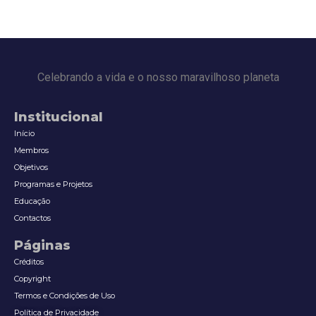
Celebrando a vida e o nosso maravilhoso planeta
Institucional
Início
Membros
Objetivos
Programas e Projetos
Educação
Contactos
Páginas
Créditos
Copyright
Termos e Condições de Uso
Política de Privacidade