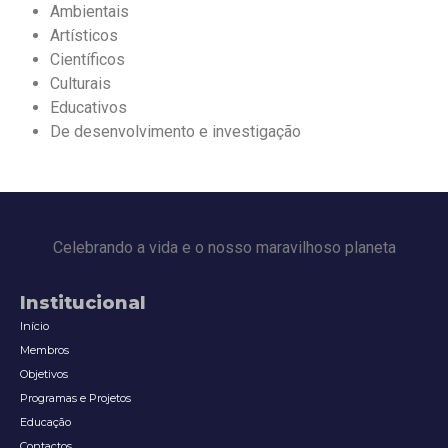
Ambientais
Artísticos
Científicos
Culturais
Educativos
De desenvolvimento e investigação
Celebrando a vida e o nosso maravilhoso planeta
Institucional
Início
Membros
Objetivos
Programas e Projetos
Educação
Contactos