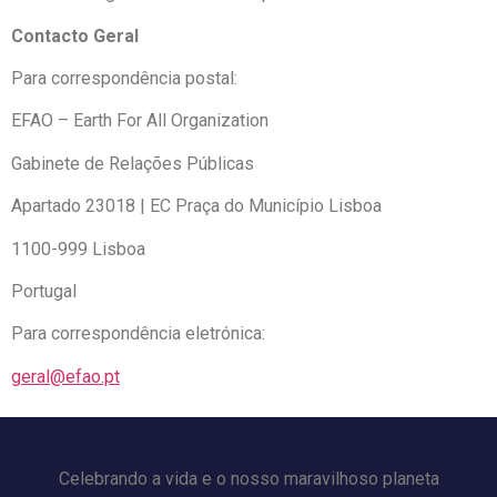
Contacto Geral
Para correspondência postal:
EFAO – Earth For All Organization
Gabinete de Relações Públicas
Apartado 23018 | EC Praça do Município Lisboa
1100-999 Lisboa
Portugal
Para correspondência eletrónica:
geral@efao.pt
Celebrando a vida e o nosso maravilhoso planeta