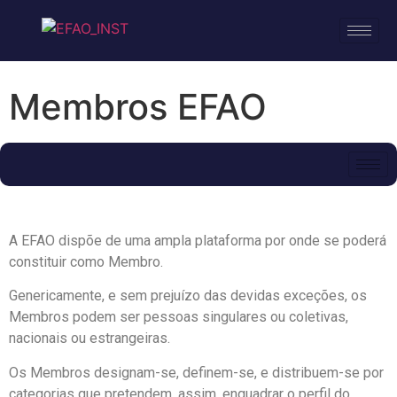
Membros EFAO
A EFAO dispõe de uma ampla plataforma por onde se poderá
constituir como Membro.
Genericamente, e sem prejuízo das devidas exceções, os
Membros podem ser pessoas singulares ou coletivas,
nacionais ou estrangeiras.
Os Membros designam-se, definem-se, e distribuem-se por
categorias que pretendem, assim, enquadrar o perfil do