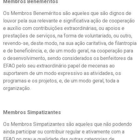
Membros Beneméritos
Os Membros Beneméritos são aqueles que são dignos de
louvor pela sua relevante e significativa ação de cooperação
e auxílio com contribuições extraordinárias, ou apoios e
prestações de serviços, na forma de voluntariado, ou outro,
revendo-se, deste modo, na sua ação caritativa, de filantropia
e de beneficência, e, de um modo geral, na cooperação para
o desenvolvimento, sendo considerados os benfeitores da
EFAO pelo seu extraordinário papel de mecenas ao
suportarem de um modo expressivo as atividades, os
programas e os projetos, e, de um modo geral, toda a
organização.
Membros Simpatizantes
Os Membros Simpatizantes são aqueles que não podendo
ainda participar ou contribuir regular e ativamente com a
EFAO no grau e qualidade das outras categorias de