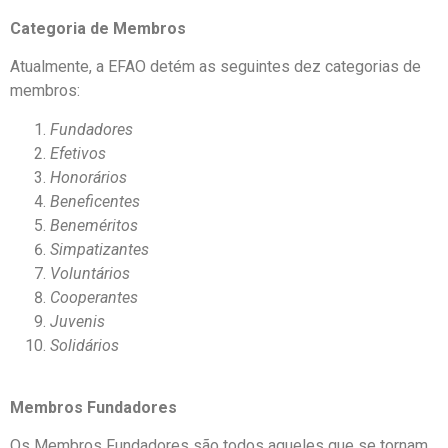
Categoria de Membros
Atualmente, a EFAO detém as seguintes dez categorias de
membros:
Fundadores
Efetivos
Honorários
Beneficentes
Beneméritos
Simpatizantes
Voluntários
Cooperantes
Juvenis
Solidários
Membros Fundadores
Os Membros Fundadores são todos aqueles que se tornam