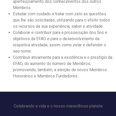
aperfeiçoamento dos conhecimentos dos outros
Membros
Estudar com cuidado e tratar com zelo as questões
que lhe são solicitadas, utilizando para o efeito todos
os recursos da sua experiência, saber e atividade
Colaborar e contribuir para a prossecução dos fins e
objetivos da EFAO e para o desenvolvimento da
respetiva atividade, assim como zelar e defender o
seu nome
Contribuir ativamente para a existência e o prestígio da
EFAO, do aumento do número de Membros,
promovendo, também, a eleição de novos Membros
Honorários e Membros Fundadores
Celebrando a vida e o nosso maravilhoso planeta