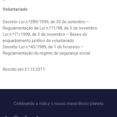
Voluntariado
Decreto-Lei n.º389/1999, de 30 de setembro –
Regulamentação da Lei n.º71/98, de 3 de novembro
Lei n.º71/1998, de 3 de novembro – Bases do
enquadramento jurídico do voluntariado
Decreto-Lei n.º40/1989, de 1 de fevereiro –
Regulamentação do regime de segurança social
Revisto em 21.12.2011
Celebrando a vida e o nosso maravilhoso planeta