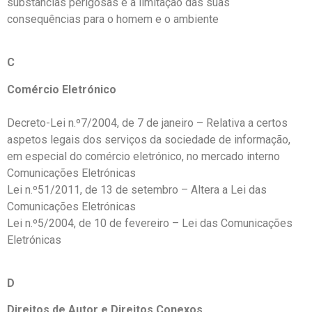
substâncias perigosas e a limitação das suas
consequências para o homem e o ambiente
C
Comércio Eletrónico
Decreto-Lei n.º7/2004, de 7 de janeiro – Relativa a certos
aspetos legais dos serviços da sociedade de informação,
em especial do comércio eletrónico, no mercado interno
Comunicações Eletrónicas
Lei n.º51/2011, de 13 de setembro – Altera a Lei das
Comunicações Eletrónicas
Lei n.º5/2004, de 10 de fevereiro – Lei das Comunicações
Eletrónicas
D
Direitos de Autor e Direitos Conexos