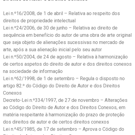
Lei n.º16/2008, de 1 de abril – Relativa ao respeito dos
direitos de propriedade intelectual
Lei n.º24/2006, de 30 de junho – Relativa ao direito de
sequência em benefício do autor de uma obra de arte original
que seja objeto de alienações sucessivas no mercado de
arte, após a sua alienação inicial pelo seu autor
Lei n.º50/2004, de 24 de agosto – Relativa à harmonização
de certos aspetos do direito de autor e dos direitos conexos
na sociedade de informação
Lei n.º62/1998, de 1 de setembro – Regula o disposto no
artigo 82.º do Código do Direito de Autor e dos Direitos
Conexos
Decreto-Lei n.º334/1997, de 27 de novembro – Alterações
ao Código do Direito de Autor e dos Direitos Conexos, em
matéria respeitante à harmonização do prazo de proteção
dos direitos de autor e de certos direitos conexos
Lei n.º45/1985, de 17 de setembro – Aprova o Código do