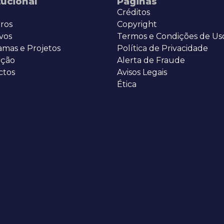
tucional
Páginas
Créditos
ros
Copyright
vos
Termos e Condições de Us
amas e Projetos
Política de Privacidade
ção
Alerta de Fraude
ctos
Avisos Legais
Ética