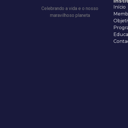
Insti
Início
Celebrando a vida e o nosso
Memb
maravilhoso planeta
Objeti
Progr
Educa
Conta