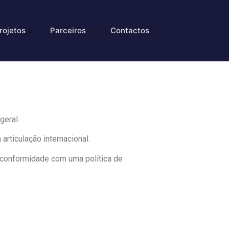
rojetos
Parceiros
Contactos
geral.
articulação internacional.
m conformidade com uma política de