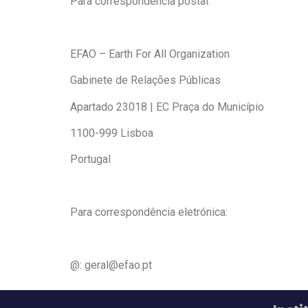
Para correspondência postal:
EFAO – Earth For All Organization
Gabinete de Relações Públicas
Apartado 23018 | EC Praça do Município
1100-999 Lisboa
Portugal
Para correspondência eletrónica:
@: geral@efao.pt